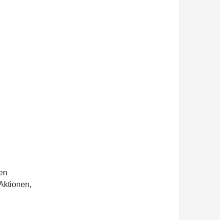
en
Aktionen,