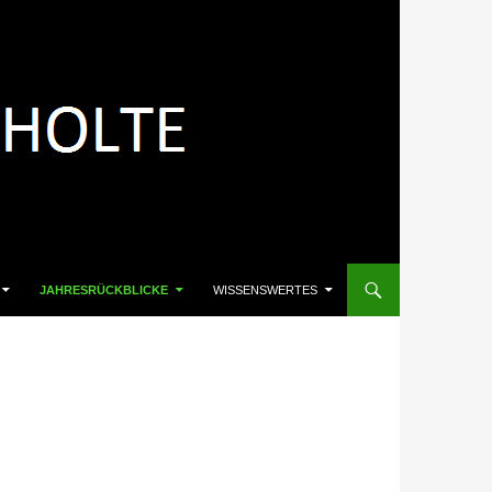
JAHRESRÜCKBLICKE
WISSENSWERTES