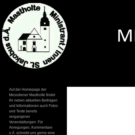
Suchen
Messdiener-Mastholte
Auf der Homepage der
Messdiener Mastholte findet
ihr neben aktuellen Beiträgen
und Informationen auch Fotos
und Texte bereits
vergangener
Veranstaltungen. Für
Anregungen, Kommentare
o.Ä. schreibt uns gerne eine