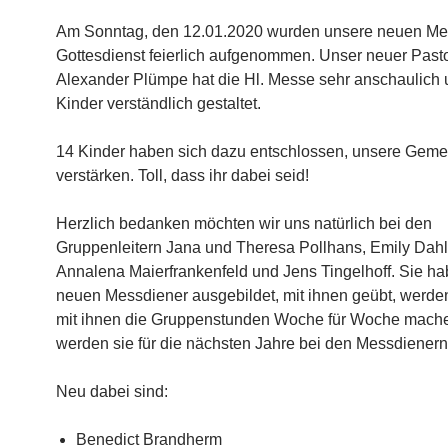
Am Sonntag, den 12.01.2020 wurden unsere neuen Me
Gottesdienst feierlich aufgenommen. Unser neuer Past
Alexander Plümpe hat die Hl. Messe sehr anschaulich u
Kinder verständlich gestaltet.
14 Kinder haben sich dazu entschlossen, unsere Geme
verstärken. Toll, dass ihr dabei seid!
Herzlich bedanken möchten wir uns natürlich bei den
Gruppenleitern Jana und Theresa Pollhans, Emily Dahl
Annalena Maierfrankenfeld und Jens Tingelhoff. Sie ha
neuen Messdiener ausgebildet, mit ihnen geübt, werden
mit ihnen die Gruppenstunden Woche für Woche mach
werden sie für die nächsten Jahre bei den Messdienern
Neu dabei sind:
Benedict Brandherm