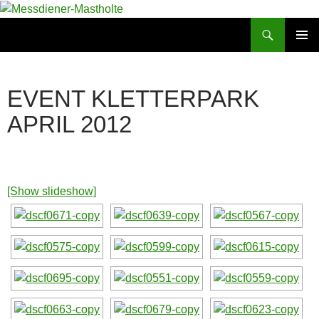
Suchen
Messdiener-Mastholte
ZUM
PRIMÄR
INHALT
MENÜ
SPRINGEN
EVENT KLETTERPARK
APRIL 2012
[Show slideshow]