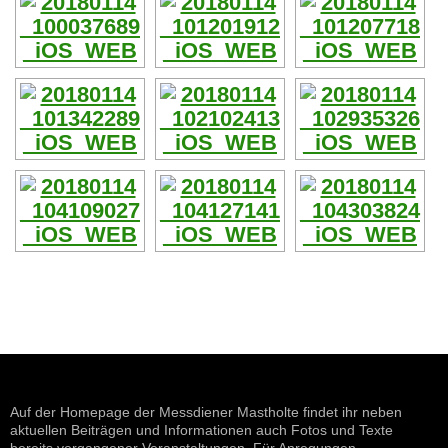
Auf der Homepage der Messdiener Mastholte findet ihr neben
aktuellen Beiträgen und Informationen auch Fotos und Texte
bereits vergangener Veranstaltungen. Für Anregungen,