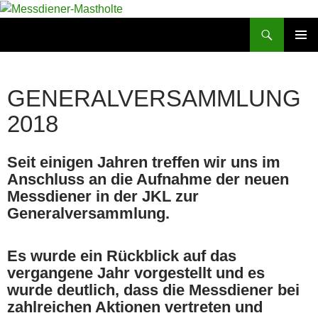
Suchen
Messdiener-Mastholte
ZUM
PRIMÄR
INHALT
MENÜ
SPRINGEN
GENERALVERSAMMLUNG
2018
Seit einigen Jahren treffen wir uns im
Anschluss an die Aufnahme der neuen
Messdiener in der JKL zur
Generalversammlung.
Es wurde ein Rückblick auf das
vergangene Jahr vorgestellt und es
wurde deutlich, dass die Messdiener bei
zahlreichen Aktionen vertreten und